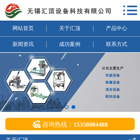

网站首页
关于汇顶
网站首页
关于汇顶
产品中心
产品中心
新闻资讯
成功案例
联系方式
新闻资讯
成功案例
联系方式
企业邮箱

咨询热线：
15358084488