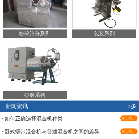
粉碎筛分系列
包装系列
砂磨系列
新闻资讯
>多
· 如何正确选择混合机种类
MORE+
· 卧式螺带混合机与普通混合机之间的差异
MORE+