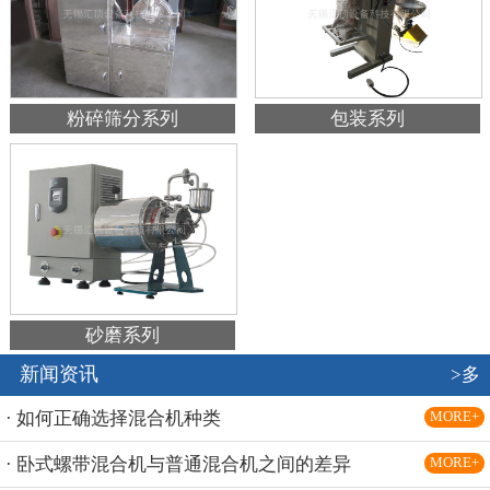
粉碎筛分系列
包装系列
砂磨系列
新闻资讯
>多
· 如何正确选择混合机种类
MORE+
· 卧式螺带混合机与普通混合机之间的差异
MORE+