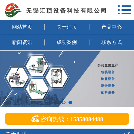

网站首页
关于汇顶
网站首页
关于汇顶
产品中心
产品中心
新闻资讯
成功案例
联系方式
新闻资讯
成功案例
联系方式
企业邮箱

咨询热线：
15358084488