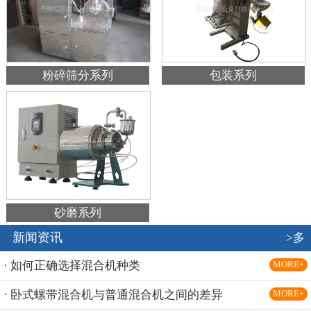
粉碎筛分系列
包装系列
砂磨系列
新闻资讯
>多
· 如何正确选择混合机种类
MORE+
· 卧式螺带混合机与普通混合机之间的差异
MORE+