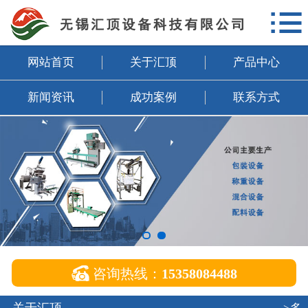

网站首页
关于汇顶
网站首页
关于汇顶
产品中心
产品中心
新闻资讯
成功案例
联系方式
新闻资讯
成功案例
联系方式
企业邮箱

咨询热线：
15358084488