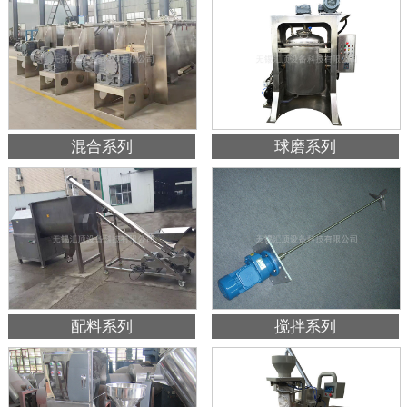
混合系列
球磨系列
配料系列
搅拌系列