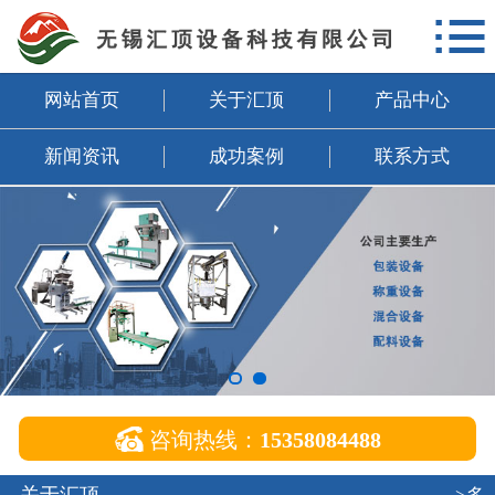

网站首页
关于汇顶
网站首页
关于汇顶
产品中心
产品中心
新闻资讯
成功案例
联系方式
新闻资讯
成功案例
联系方式
企业邮箱

咨询热线：
15358084488