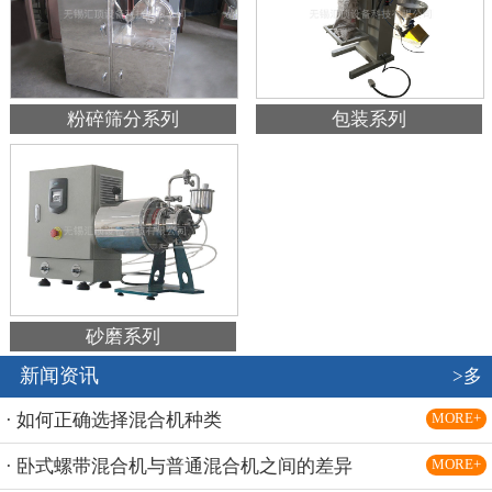
粉碎筛分系列
包装系列
砂磨系列
新闻资讯
>多
· 如何正确选择混合机种类
MORE+
· 卧式螺带混合机与普通混合机之间的差异
MORE+