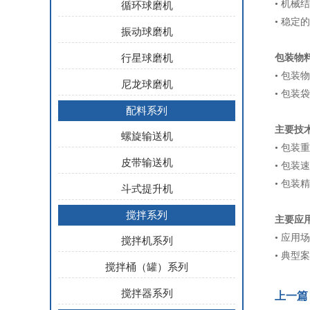
• 机
循环球磨机
• 稳
振动球磨机
行星球磨机
包装物
• 包
尼龙球磨机
• 包
配料系列
主要技
螺旋输送机
• 包装重
皮带输送机
• 包装
• 包装
斗式提升机
搅拌系列
主要应
• 应
搅拌机系列
• 典
搅拌桶（罐）系列
搅拌器系列
上一篇