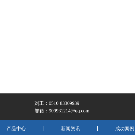
刘工：0510-83309939
邮箱：909931214@qq.com
产品中心
新闻资讯
成功案例