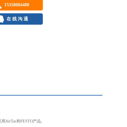
15358084488
在 线 沟 通
AirTac和FESTO产品。