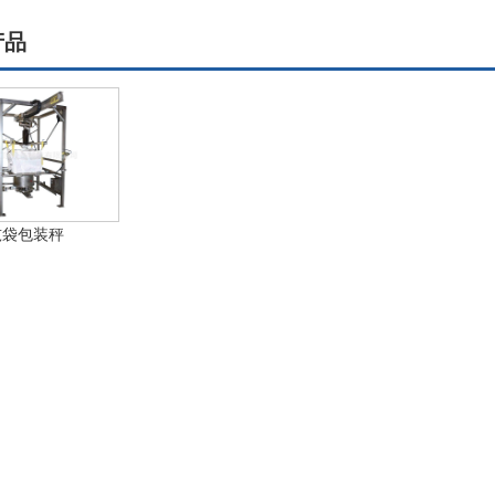
产品
吨袋包装秤