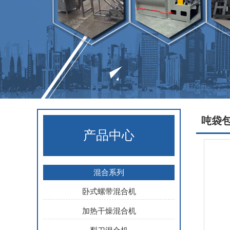
吨袋
产品中心
混合系列
卧式螺带混合机
加热干燥混合机