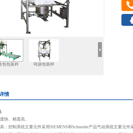
吨包包装秤
吨袋包装秤
详情
点
速度快、精度高。
性高：控制系统主要元件采用SIEMENS和Schneider产品气动系统主要元件采用