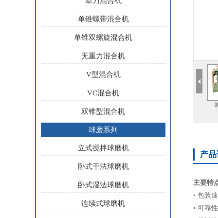
犁刀混合机
单锥螺带混合机
单锥双螺旋混合机
无重力混合机
V型混合机
VC混合机
双锥型混合机
球磨系列
立式搅拌球磨机
产品
卧式干法球磨机
主要特
卧式湿法球磨机
• 包装
连续式球磨机
• 可靠