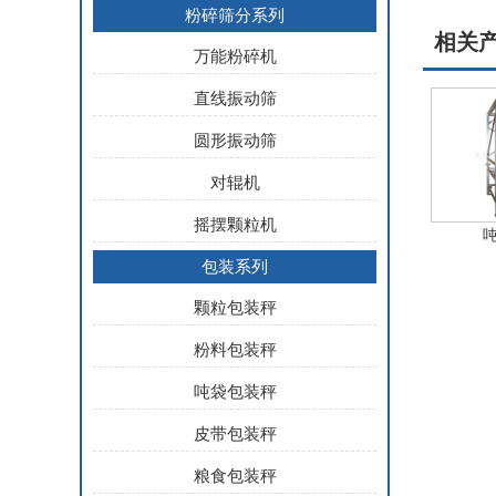
粉碎筛分系列
相关
万能粉碎机
直线振动筛
圆形振动筛
对辊机
摇摆颗粒机
包装系列
颗粒包装秤
粉料包装秤
吨袋包装秤
皮带包装秤
粮食包装秤